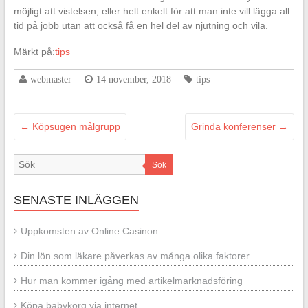
möjligt att vistelsen, eller helt enkelt för att man inte vill lägga all
tid på jobb utan att också få en hel del av njutning och vila.
Märkt på:
tips
webmaster
14 november, 2018
tips
←
Köpsugen målgrupp
Grinda konferenser
→
Sök
SENASTE INLÄGGEN
Uppkomsten av Online Casinon
Din lön som läkare påverkas av många olika faktorer
Hur man kommer igång med artikelmarknadsföring
Köpa babykorg via internet