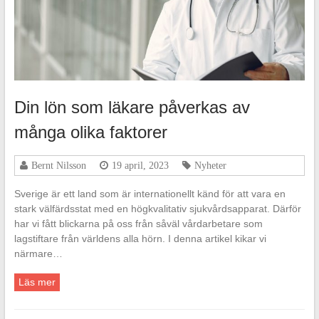
Din lön som läkare påverkas av
många olika faktorer
Bernt Nilsson
19 april, 2023
Nyheter
Sverige är ett land som är internationellt känd för att vara en
stark välfärdsstat med en högkvalitativ sjukvårdsapparat. Därför
har vi fått blickarna på oss från såväl vårdarbetare som
lagstiftare från världens alla hörn. I denna artikel kikar vi
närmare…
Läs mer