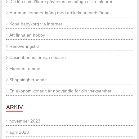
Din lön som läkare påverkas av många olika faktorer
Hur man kommer igång med artikelmarknadsföring
Köpa babykorg via internet
Att finna en hobby
Renoveringstid
Casinobonus för nya spelare
Ekonomirummet
Shoppingberoende
En ekonomikonsult är nödvändig för din verksamhet
ARKIV
november 2023
april 2023