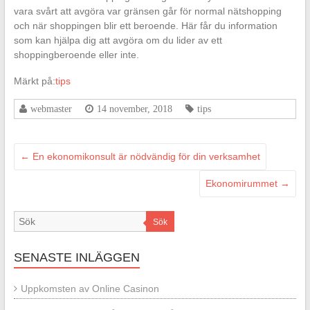
vara svårt att avgöra var gränsen går för normal nätshopping
och när shoppingen blir ett beroende. Här får du information
som kan hjälpa dig att avgöra om du lider av ett
shoppingberoende eller inte.
Märkt på:
tips
webmaster
14 november, 2018
tips
←
En ekonomikonsult är nödvändig för din verksamhet
Ekonomirummet
→
Sök
SENASTE INLÄGGEN
Uppkomsten av Online Casinon