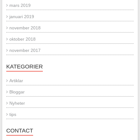
mars 2019
januari 2019
november 2018
oktober 2018
november 2017
KATEGORIER
Artiklar
Bloggar
Nyheter
tips
CONTACT