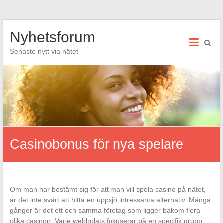
Hoppa
Nyhetsforum
till
innehåll
Senaste nytt via nätet
Casinobonus för nya spelare
Om man har bestämt sig för att man vill spela casino på nätet,
är det inte svårt att hitta en uppsjö intressanta alternativ. Många
gånger är det ett och samma företag som ligger bakom flera
olika casinon. Varje webbplats fokuserar på en specifik grupp