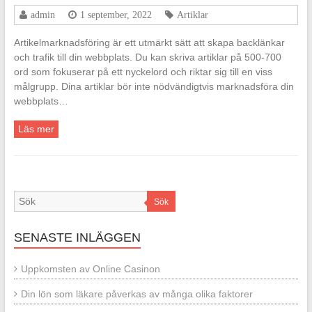
admin
1 september, 2022
Artiklar
Artikelmarknadsföring är ett utmärkt sätt att skapa backlänkar
och trafik till din webbplats. Du kan skriva artiklar på 500-700
ord som fokuserar på ett nyckelord och riktar sig till en viss
målgrupp. Dina artiklar bör inte nödvändigtvis marknadsföra din
webbplats…
Läs mer
Sök
SENASTE INLÄGGEN
Uppkomsten av Online Casinon
Din lön som läkare påverkas av många olika faktorer