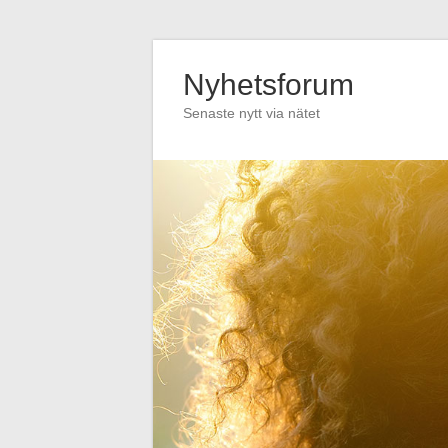
Hoppa
till
Nyhetsforum
innehåll
Senaste nytt via nätet