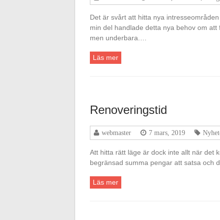
Det är svårt att hitta nya intresseområde
min del handlade detta nya behov om att få
men underbara.…
Läs mer
Renoveringstid
webmaster
7 mars, 2019
Nyhet
Att hitta rätt läge är dock inte allt när de
begränsad summa pengar att satsa och det
Läs mer