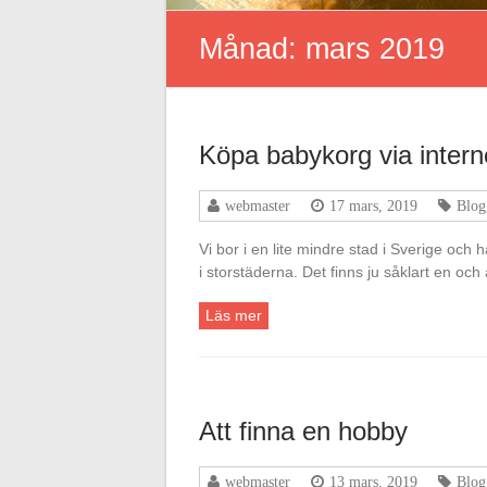
Månad:
mars 2019
Köpa babykorg via intern
webmaster
17 mars, 2019
Blog
Vi bor i en lite mindre stad i Sverige och 
i storstäderna. Det finns ju såklart en o
Läs mer
Att finna en hobby
webmaster
13 mars, 2019
Blog