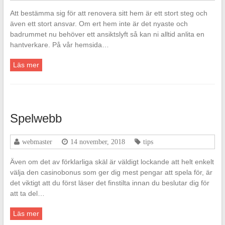
Att bestämma sig för att renovera sitt hem är ett stort steg och
även ett stort ansvar. Om ert hem inte är det nyaste och
badrummet nu behöver ett ansiktslyft så kan ni alltid anlita en
hantverkare. På vår hemsida…
Läs mer
Spelwebb
webmaster
14 november, 2018
tips
Även om det av förklarliga skäl är väldigt lockande att helt enkelt
välja den casinobonus som ger dig mest pengar att spela för, är
det viktigt att du först läser det finstilta innan du beslutar dig för
att ta del…
Läs mer